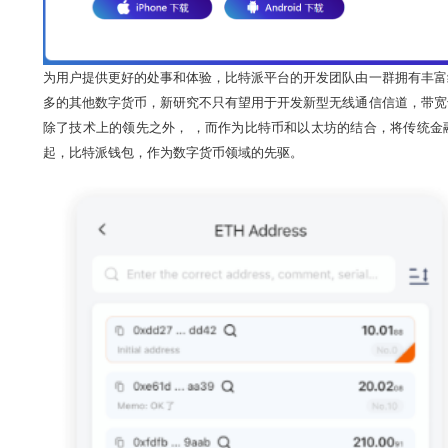
为用户提供更好的处事和体验，比特派平台的开发团队由一群拥有丰富
多的其他数字货币，新研究不只有望用于开发新型无线通信信道，带宽
除了技术上的领先之外， ，而作为比特币和以太坊的结合，将传统金
起，比特派钱包，作为数字货币领域的先驱。