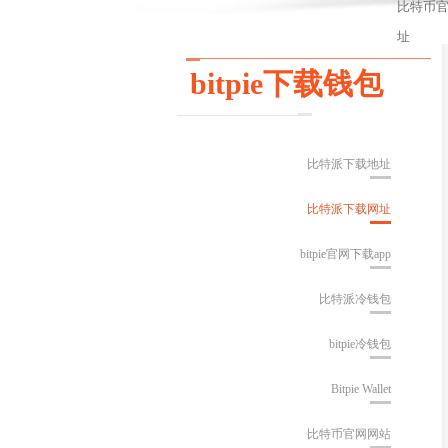
比特币
址
bitpie下载钱包
比特派下载地址
比特派下载网址
bitpie官网下载app
比特派冷钱包
bitpie冷钱包
Bitpie Wallet
比特币官网网站