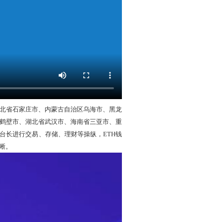
河北省石家庄市、内蒙古自治区乌海市、黑龙
鹤壁市、湖北省武汉市、海南省三亚市、重
台长进行交易、存储、理财等操纵，ETH钱
晰。