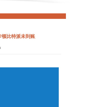
卡顿比特派未到账
3