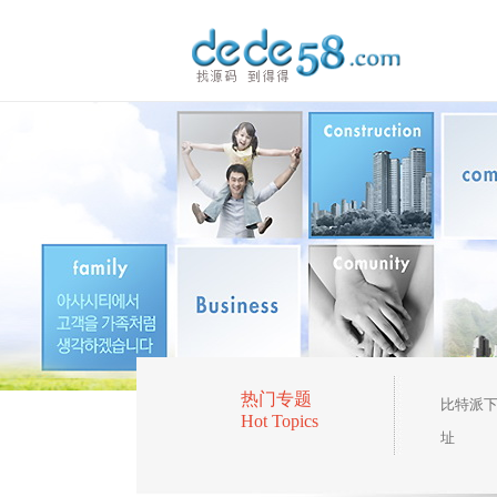
热门专题
比特派
Hot Topics
址