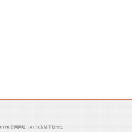
BITPIE官网网址
BITPIE安装下载地址