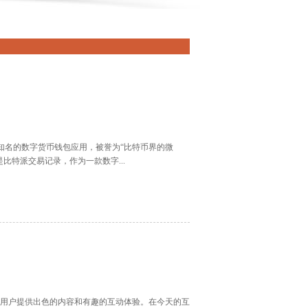
是一款知名的数字货币钱包应用，被誉为“比特币界的微
比特派交易记录，作为一款数字...
用户提供出色的内容和有趣的互动体验。在今天的互