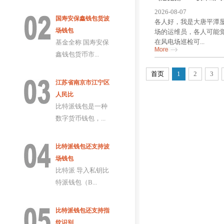
2026-08-07
国寿安保鑫钱包货波
各人好，我是大唐平潭
场钱包
场的运维员，各人可能
在风电场巡检可...
基金全称 国寿安保
鑫钱包货币市...
首页
1
2
3
江苏省南京市江宁区
人民比
比特派钱包是一种
数字货币钱包，...
比特派钱包还支持波
场钱包
比特派 导入私钥比
特派钱包（B...
比特派钱包还支持指
纹识别