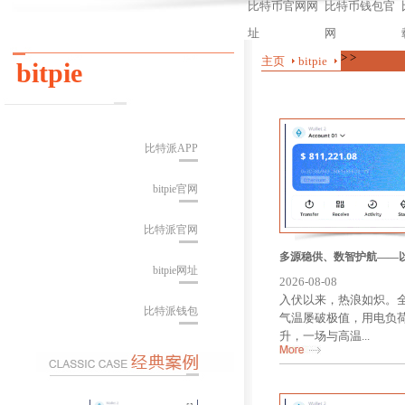
比特币官网网
比特币钱包官
址
网
>
>
主页
bitpie
bitpie
比特派APP
bitpie官网
比特派官网
多源稳供、数智护航——以.
bitpie网址
2026-08-08
入伏以来，热浪如炽。
比特派钱包
气温屡破极值，用电负
升，一场与高温...