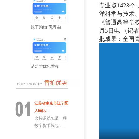
专业点1428
洋科学与技术
《普通高等学校
线下购物“无理由
月5日电 （记
批成果：全国高
从监管优化看数
江苏省南京市江宁区
人民比
比特派钱包是一种
数字货币钱包，...