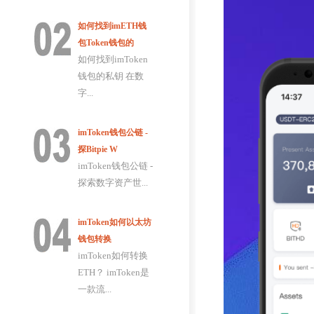
如何找到imETH钱
包Token钱包的
如何找到imToken
钱包的私钥 在数
字...
imToken钱包公链 -
探Bitpie W
imToken钱包公链 -
探索数字资产世...
imToken如何以太坊
钱包转换
imToken如何转换
ETH？ imToken是
一款流...