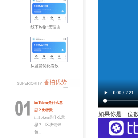
线下购物“无理由
从监管优化看数
imToken是什么意
思？比特派
如果你是一位
imToken是什么意
思？ - 区块链钱
包...